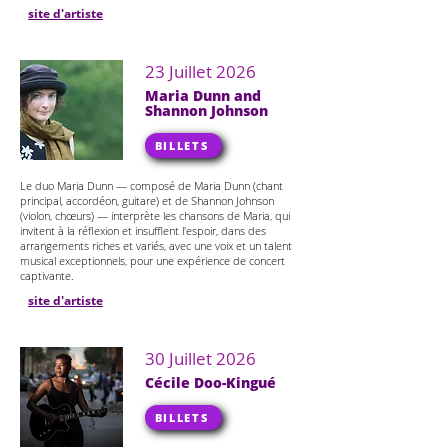
site d'artiste
23 Juillet 2026
Maria Dunn and
Shannon Johnson
BILLETS
Le duo Maria Dunn — composé de Maria Dunn (chant
principal, accordéon, guitare) et de Shannon Johnson
(violon, chœurs) — interprète les chansons de Maria, qui
invitent à la réflexion et insufflent l'espoir, dans des
arrangements riches et variés, avec une voix et un talent
musical exceptionnels, pour une expérience de concert
captivante.
site d'artiste
30 Juillet 2026
Cécile Doo-Kingué
BILLETS