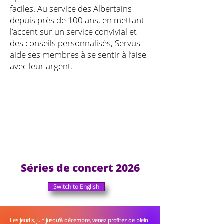
faciles. Au service des Albertains
depuis près de 100 ans, en mettant
l’accent sur un service convivial et
des conseils personnalisés, Servus
aide ses membres à se sentir à l’aise
avec leur argent.
Séries de concert 2026
Switch to English
Les jeudis, juin jusqu'à décembre, venez profitez de plein