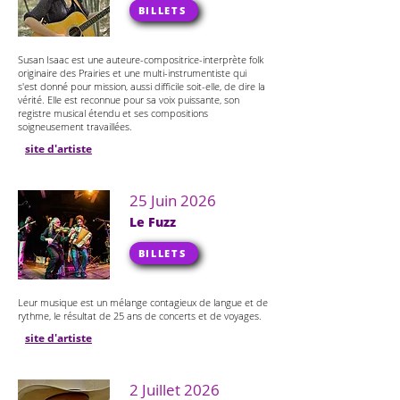
BILLETS
Susan Isaac est une auteure-compositrice-interprète folk
originaire des Prairies et une multi-instrumentiste qui
s'est donné pour mission, aussi difficile soit-elle, de dire la
vérité. Elle est reconnue pour sa voix puissante, son
registre musical étendu et ses compositions
soigneusement travaillées.
site d'artiste
25 Juin 2026
Le Fuzz
BILLETS
Leur musique est un mélange contagieux de langue et de
rythme, le résultat de 25 ans de concerts et de voyages.
site d'artiste
2 Juillet 2026