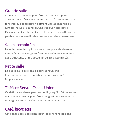
Grande salle
Ce bel espace ouvert peut être mis en place pour
accueillir des réceptions allant de 120 à 240 invités. Les
fenêtres du sol au plafond offrent une abondance de
lumière naturelle, ainsi qu'une vue sur notre patio.
L'espace peut également être divisé en trois salles plus
petites pour accueillir des réunions ou des conférences
Salles combinées
La salle du milieu qui comprend une piste de danse et
l’accès à la terrasse, peut être combinée avec une autre
salle adjacente afin d’accueillir de 60 à 120 invités.
Petite salle
La petite salle est idéale pour les réunions,
les conférences et les petites réceptions jusqu'à
60 personnes.
Théâtre Servus Credit Union
Ce théâtre moderne peut accueillir jusqu'à 190 personnes
sur trois niveaux et peut être configuré pour convenir à
un large éventail d'événements et de spectacles.
CAFÉ bicyclette
Cet espace privé est idéal pour les dîners-réceptions,