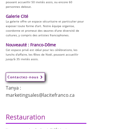
pouvant accueillir 50 invités assis, ou encore 60
personnes debout.
Galerie Cité
La galerie offre un espace sécuritaire et particulier pour
exposer toute forme d’art. Notre équipe organise,
coordonne et promeut des œuvres d'une diversité de
cultures, y compris des artistes francophones.
Nouveauté : Franco-Dôme
Cet espace privé est idéal pour les célébrations, les
lunchs d'affaire, les fêtes de Noël, pouvant accueillir
jusqu'à 35 invités assis.
Contactez-nous
Tanya :
marketingsales@lacitefranco.ca
Restauration