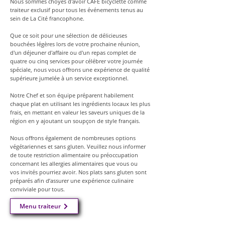
Nous sommes choyés d'avoir CAFÉ bicyclette comme
traiteur exclusif pour tous les événements tenus
au
sein de La Cité francophone.
Que ce soit pour une sélection de délicieuses
bouchées légères lors de votre prochaine réunion,
d'un déjeuner d'affaire ou d'un repas complet de
quatre ou cinq services pour célébrer votre journée
spéciale, nous vous offrons une expérience de qualité
supérieure jumelée à un service exceptionnel.
Notre Chef et son équipe préparent habilement
chaque plat en utilisant les ingrédients locaux les plus
frais, en mettant en valeur les saveurs uniques de la
région en y ajoutant un soupçon de style français.
Nous offrons également de nombreuses options
végétariennes et sans gluten. Veuillez nous informer
de toute restriction alimentaire ou préoccupation
concernant les allergies alimentaires que vous ou
vos invités pourriez avoir. Nos plats sans gluten sont
préparés afin d’assurer une expérience culinaire
conviviale pour tous.
Menu traiteur