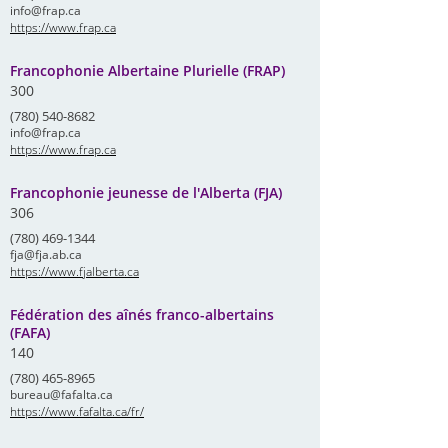
info@frap.ca
https://www.frap.ca
Francophonie Albertaine Plurielle (FRAP)
300
(780) 540-8682
info@frap.ca
https://www.frap.ca
Francophonie jeunesse de l'Alberta (FJA)
306
(780) 469-1344
fja@fja.ab.ca
https://www.fjalberta.ca
Fédération des aînés franco-albertains
(FAFA)
140
(780) 465-8965
bureau@fafalta.ca
https://www.fafalta.ca/fr/