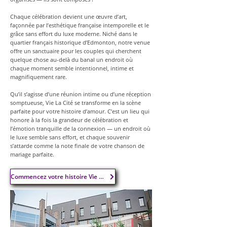
Chaque célébration devient une œuvre d’art,
façonnée par l’esthétique française intemporelle et le
grâce sans effort du luxe moderne. Niché dans le
quartier français historique d’Edmonton, notre venue
offre un sanctuaire pour les couples qui cherchent
quelque chose au-delà du banal un endroit où
chaque moment semble intentionnel, intime et
magnifiquement rare.
Qu’il s’agisse d’une réunion intime ou d’une réception
somptueuse, Vie La Cité se transforme en la scène
parfaite pour votre histoire d’amour. C’est un lieu qui
honore à la fois la grandeur de célébration et
l’émotion tranquille de la connexion — un endroit où
le luxe semble sans effort, et chaque souvenir
s’attarde comme la note finale de votre chanson de
mariage parfaite.
Commencez votre histoire Vie La Cité