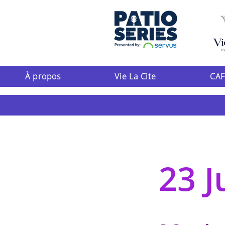
À propos
Vie La Cite
CAF
23 J