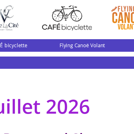
É bicyclette
Flying Canoë Volant
uillet 2026