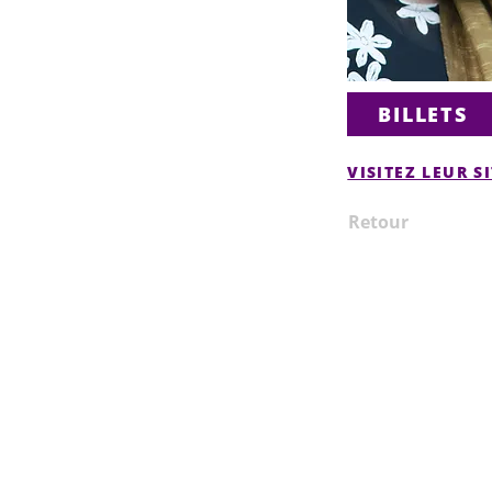
BILLETS
VISITEZ LEUR S
Retour
© 2025 Centre Communautaire
d'Edmonton